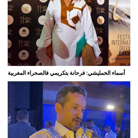
أسماء الخمليشي: فرحانة بتكريمي فالصحراء المغربية