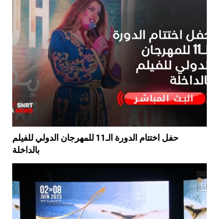
حفل اختتام الدورة الـ11 للمهرجان الدولي للفيلم
بالداخلة